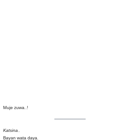
Muje zuwa..!
Katsina..
Bayan wata daya.